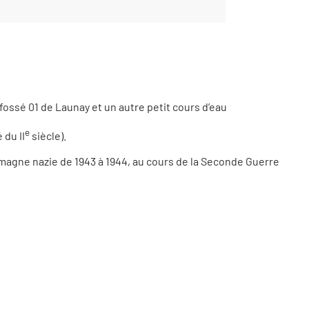
fossé 01 de Launay et un autre petit cours d’eau
e
 du II
siècle).
emagne nazie de 1943 à 1944, au cours de la Seconde Guerre