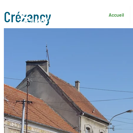
Crézancy
Accueil