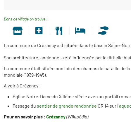
Dans ce village on trouve :
La commune de Crézancy est située dans le bassin Seine-Normand
Son architecture, ancienne, a été influencée par la difficile his
La commune était située non loin des champs de bataille de la 
mondiale (1939-1945).
A voir à Crézancy :
Église Notre-Dame du XIIIème siècle avec un portail roma
Passage du
sentier de grande randonnée
GR 14 sur l’
aqued
Pour en savoir plus :
Crézancy
(Wikipédia)