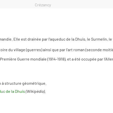
Crézancy
ie. Elle est drainée par l’aqueduc de la Dhuis, le Surmelin, le 
toire du village (guerres) ainsi que par l’art roman (seconde moitié
Première Guerre mondiale (1914-1918), et a été occupée par l’All
n à structure géométrique.
uc de la Dhuis
(Wikipédia)
.